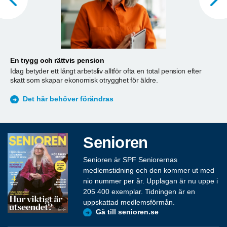
En trygg och rättvis pension
A
Idag betyder ett långt arbetsliv alltför ofta en total pension efter
T
skatt som skapar ekonomisk otrygghet för äldre.
ä
S
Det här behöver förändras
Senioren
Senioren är SPF Seniorernas
medlemstidning och den kommer ut med
nio nummer per år. Upplagan är nu uppe i
205 400 exemplar. Tidningen är en
uppskattad medlemsförmån.
Gå till senioren.se