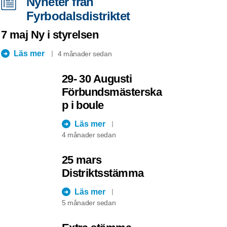
Nyheter från
Fyrbodalsdistriktet
7 maj Ny i styrelsen
Läs mer
4 månader sedan
29- 30 Augusti
Förbundsmästerska
p i boule
Läs mer
4 månader sedan
25 mars
Distriktsstämma
Läs mer
5 månader sedan