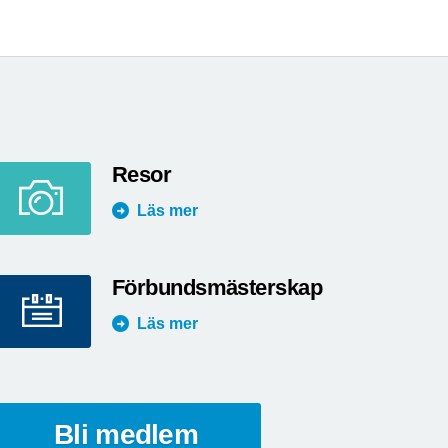
Resor
Läs mer
Förbundsmästerskap
Läs mer
Bli medlem