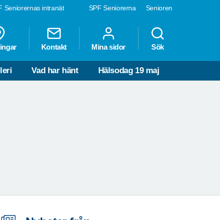
 Seniorernas intranät
SPF Seniorerna
Senioren
ingar
Kontakt
Mina sidor
Sök
leri
Vad har hänt
Hälsodag 19 maj