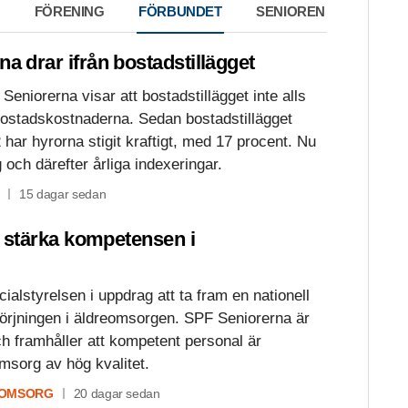
FÖRENING
FÖRBUNDET
SENIOREN
na drar ifrån bostadstillägget
Seniorerna visar att bostadstillägget inte alls
 bostadskostnaderna. Sedan bostadstillägget
har hyrorna stigit kraftigt, med 17 procent. Nu
 och därefter årliga indexeringar.
15 dagar sedan
tt stärka kompetensen i
ialstyrelsen i uppdrag att ta fram en nationell
örjningen i äldreomsorgen. SPF Seniorerna är
t och framhåller att kompetent personal är
msorg av hög kvalitet.
 OMSORG
20 dagar sedan