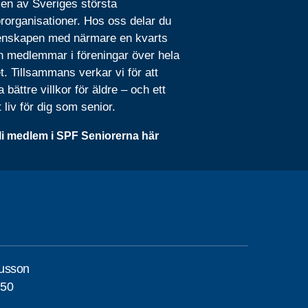
 en av Sveriges största
rorganisationer. Hos oss delar du
nskapen med närmare en kvarts
n medlemmar i föreningar över hela
t. Tillsammans verkar vi för att
 bättre villkor för äldre – och ett
t liv för dig som senior.
li medlem i SPF Seniorerna här
usson
150