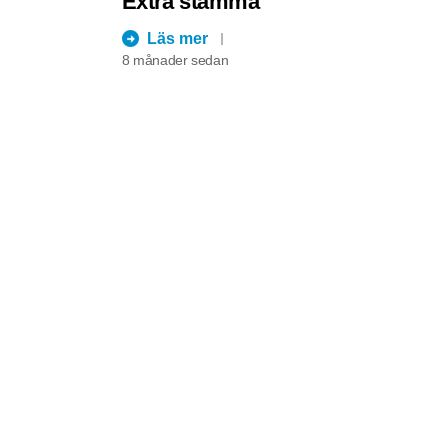
Extra stämma
Läs mer
8 månader sedan