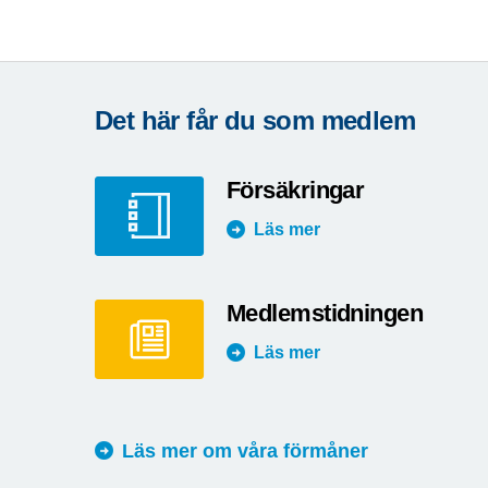
Det här får du som medlem
Försäkringar
Läs mer
Medlemstidningen
Läs mer
Läs mer om våra förmåner