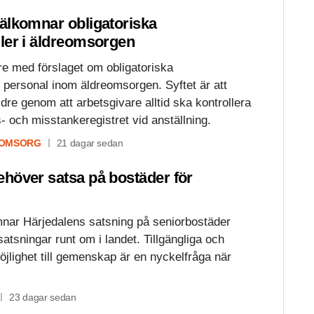
älkomnar obligatoriska
ler i äldreomsorgen
re med förslaget om obligatoriska
 personal inom äldreomsorgen. Syftet är att
ldre genom att arbetsgivare alltid ska kontrollera
s- och misstankeregistret vid anställning.
 OMSORG
21 dagar sedan
höver satsa på bostäder för
nar Härjedalens satsning på seniorbostäder
satsningar runt om i landet. Tillgängliga och
jlighet till gemenskap är en nyckelfråga när
23 dagar sedan