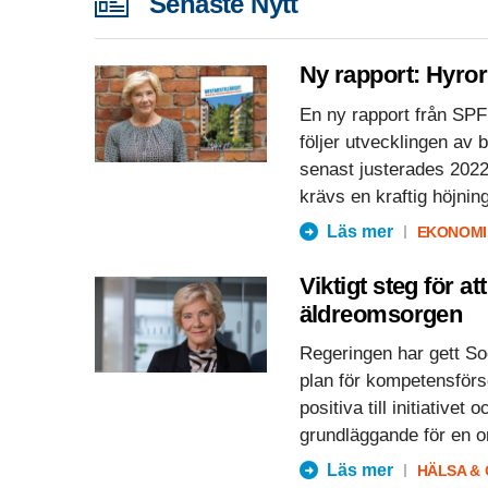
Senaste Nytt
Ny rapport: Hyror
En ny rapport från SPF 
följer utvecklingen av
senast justerades 2022 
krävs en kraftig höjning
Läs mer
EKONOMI
Viktigt steg för a
äldreomsorgen
Regeringen har gett Soc
plan för kompetensförs
positiva till initiative
grundläggande för en o
Läs mer
HÄLSA &