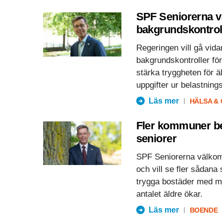
SPF Seniorerna v
bakgrundskontrol
Regeringen vill gå vida
bakgrundskontroller för
stärka tryggheten för ä
uppgifter ur belastning
Läs mer
HÄLSA &
Fler kommuner be
seniorer
SPF Seniorerna välkom
och vill se fler sådana 
trygga bostäder med mö
antalet äldre ökar.
Läs mer
BOENDE