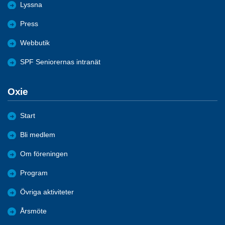
Lyssna
Press
Webbutik
SPF Seniorernas intranät
Oxie
Start
Bli medlem
Om föreningen
Program
Övriga aktiviteter
Årsmöte