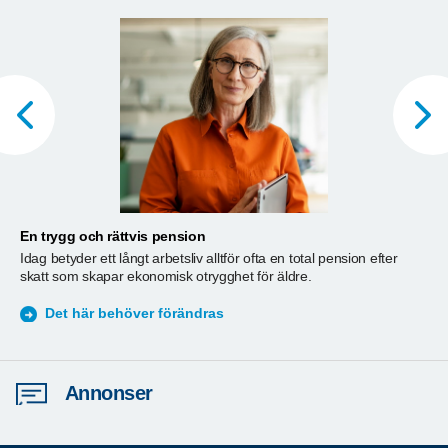
En trygg och rättvis pension
A
Idag betyder ett långt arbetsliv alltför ofta en total pension efter
T
skatt som skapar ekonomisk otrygghet för äldre.
ä
S
Det här behöver förändras
Annonser