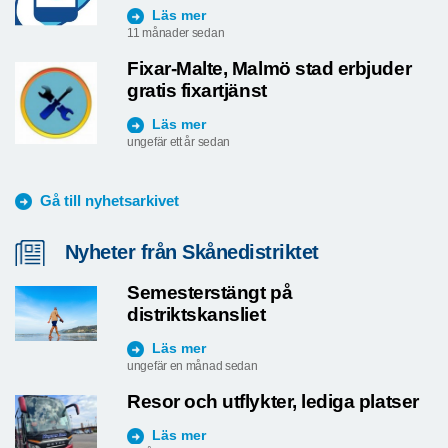
Läs mer
11 månader sedan
Fixar-Malte, Malmö stad erbjuder
gratis fixartjänst
Läs mer
ungefär ett år sedan
Gå till nyhetsarkivet
Nyheter från Skånedistriktet
Semesterstängt på
distriktskansliet
Läs mer
ungefär en månad sedan
Resor och utflykter, lediga platser
Läs mer