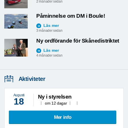
2 månader sedan
Påminnelse om DM i Boule!
Läs mer
3 månader sedan
Ny ordförande för Skånedistriktet
Läs mer
4 månader sedan
Aktiviteter
Augusti
Ny i styrelsen
18
om 12 dagar
Mer info