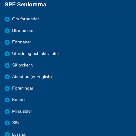
SPF Seniorerna
Om förbundet
Bli medlem
Förmåner
Utbildning och aktiviteter
Så tycker vi
About us (in English)
Föreningar
Kontakt
Mina sidor
Sök
Lyssna