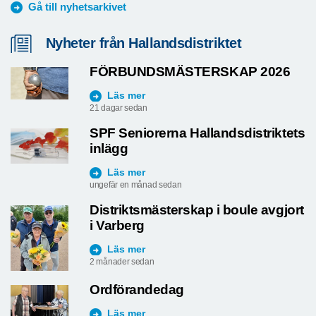
Gå till nyhetsarkivet
Nyheter från Hallandsdistriktet
FÖRBUNDSMÄSTERSKAP 2026
Läs mer
21 dagar sedan
SPF Seniorerna Hallandsdistriktets
inlägg
Läs mer
ungefär en månad sedan
Distriktsmästerskap i boule avgjort
i Varberg
Läs mer
2 månader sedan
Ordförandedag
Läs mer