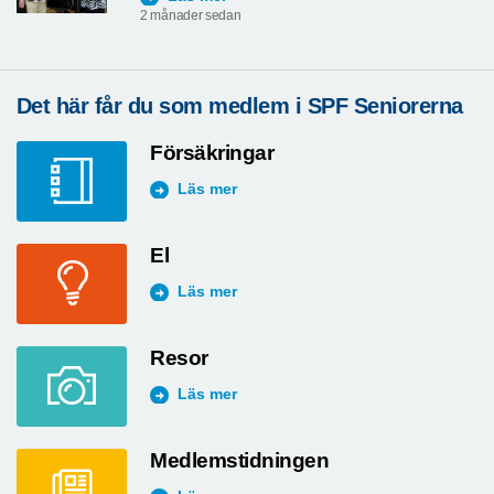
2 månader sedan
Det här får du som medlem i SPF Seniorerna
Försäkringar
Läs mer
El
Läs mer
Resor
Läs mer
Medlemstidningen