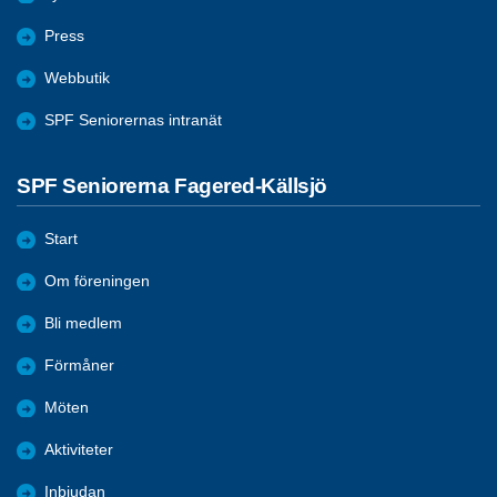
Press
Webbutik
SPF Seniorernas intranät
SPF Seniorerna Fagered-Källsjö
Start
Om föreningen
Bli medlem
Förmåner
Möten
Aktiviteter
Inbjudan