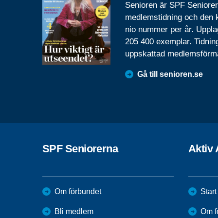
Senioren är SPF Seniore
medlemstidning och den
nio nummer per år. Uppla
205 400 exemplar. Tidnin
uppskattad medlemsförm
Gå till senioren.se
SPF Seniorerna
Aktiv
Om förbundet
Start
Bli medlem
Om f