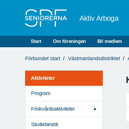
Till övergripande innehåll
Aktiv Arboga
Start
Om föreningen
Bli medlem
Du
Förbundet start
Västmanlandsdistriktet
är
här:
Aktiviteter
Program
Friskvårdsaktiviteter
Studiebesök