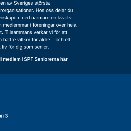
 en av Sveriges största
rorganisationer. Hos oss delar du
nskapen med närmare en kvarts
n medlemmar i föreningar över hela
t. Tillsammans verkar vi för att
 bättre villkor för äldre – och ett
t liv för dig som senior.
li medlem i SPF Seniorerna här
an 3