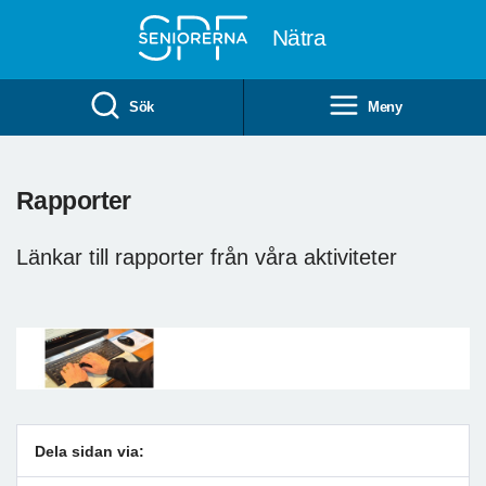
Till övergripande innehåll
Nätra
Sök
Meny
Rapporter
Länkar till rapporter från våra aktiviteter
Dela sidan via: