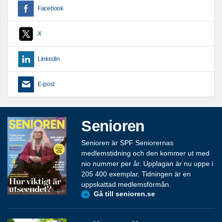
Facebook
X
LinkedIn
E-post
Senioren
Senioren är SPF Seniorernas
medlemstidning och den kommer ut med
nio nummer per år. Upplagan är nu uppe i
205 400 exemplar. Tidningen är en
uppskattad medlemsförmån.
Gå till senioren.se