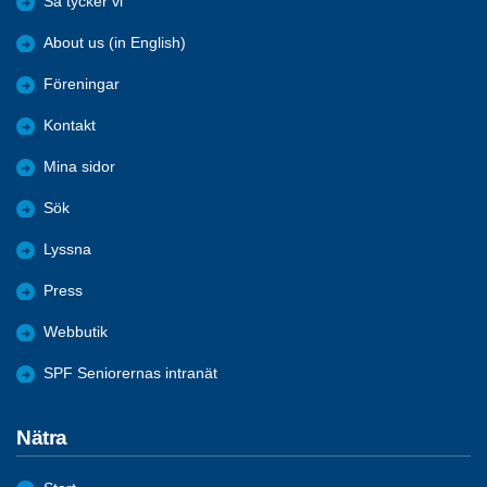
Så tycker vi
About us (in English)
Föreningar
Kontakt
Mina sidor
Sök
Lyssna
Press
Webbutik
SPF Seniorernas intranät
Nätra