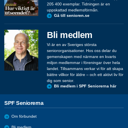
205 400 exemplar. Tidningen är en
uppskattad medlemsförmån.
Gå till senioren.se
Bli medlem
Vi är en av Sveriges största
seniororganisationer. Hos oss delar du
gemenskapen med närmare en kvarts
miljon medlemmar i föreningar över hela
landet. Tillsammans verkar vi för att skapa
bättre villkor för äldre – och ett aktivt liv för
dig som senior.
Bli medlem i SPF Seniorerna här
SPF Seniorerna
Om förbundet
Bli medlem