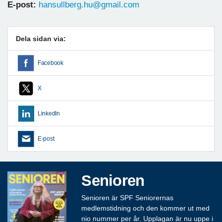
E-post:
hansullberg.hu@gmail.com
Dela sidan via:
Facebook
X
LinkedIn
E-post
Senioren
Senioren är SPF Seniorernas
medlemstidning och den kommer ut med
nio nummer per år. Upplagan är nu uppe i