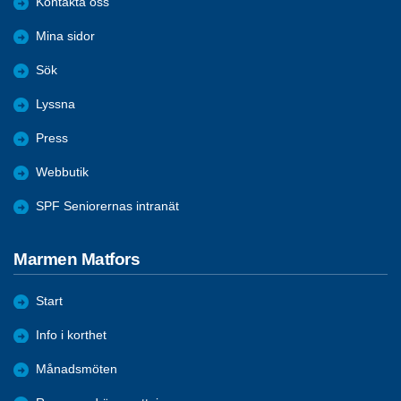
Kontakta oss
Mina sidor
Sök
Lyssna
Press
Webbutik
SPF Seniorernas intranät
Marmen Matfors
Start
Info i korthet
Månadsmöten