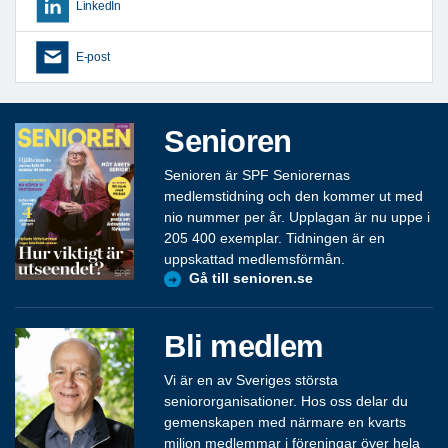
LinkedIn
E-post
Senioren
Senioren är SPF Seniorernas
medlemstidning och den kommer ut med
nio nummer per år. Upplagan är nu uppe i
205 400 exemplar. Tidningen är en
uppskattad medlemsförmån.
Gå till senioren.se
Bli medlem
Vi är en av Sveriges största
seniororganisationer. Hos oss delar du
gemenskapen med närmare en kvarts
miljon medlemmar i föreningar över hela