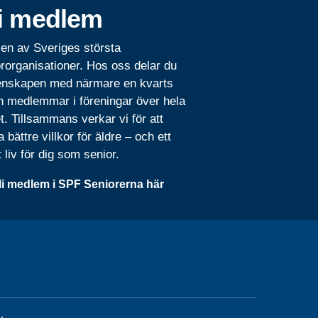
i medlem
 en av Sveriges största
rorganisationer. Hos oss delar du
nskapen med närmare en kvarts
n medlemmar i föreningar över hela
t. Tillsammans verkar vi för att
 bättre villkor för äldre – och ett
t liv för dig som senior.
li medlem i SPF Seniorerna här