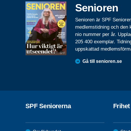
Senioren
Senioren är SPF Seniore
medlemstidning och den
nio nummer per år. Uppla
205 400 exemplar. Tidnin
uppskattad medlemsförm
Gå till senioren.se
SPF Seniorerna
Frihet