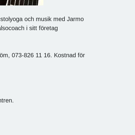
ed stolyoga och musik med Jarmo
socoach i sitt företag
röm, 073-826 11 16. Kostnad för
ntren.