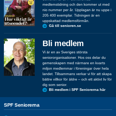
medlemstidning och den kommer ut med
nio nummer per år. Upplagan är nu uppe i
205 400 exemplar. Tidningen är en
uppskattad medlemsförmån.
Gå till senioren.se
Bli medlem
Vi är en av Sveriges största
seniororganisationer. Hos oss delar du
gemenskapen med närmare en kvarts
miljon medlemmar i föreningar över hela
landet. Tillsammans verkar vi för att skapa
bättre villkor för äldre – och ett aktivt liv för
dig som senior.
Bli medlem i SPF Seniorerna här
SPF Seniorerna