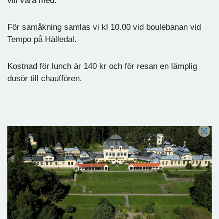
vill vara med.
För samåkning samlas vi kl 10.00 vid boulebanan vid
Tempo på Hälledal.
Kostnad för lunch är 140 kr och för resan en lämplig
dusör till chauffören.