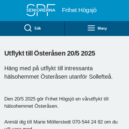
Till övergripande innehåll
Frihet Högsjö
Sök
Meny
Utflykt till Österåsen 20/5 2025
Häng med på utflykt till intressanta
hälsohemmet Österåsen utanför Sollefteå.
Den 20/5 2025 gör Frihet Högsjö en vårutflykt till
hälsohemmet Österåsen.
Anmäl dig till Marie Möllerstedt 070-544 24 92 om du