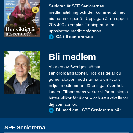
Senioren är SPF Seniorernas
medlemstidning och den kommer ut med
nio nummer per år. Upplagan är nu uppe i
205 400 exemplar. Tidningen är en
uppskattad medlemsförmån.
Gå till senioren.se
Bli medlem
Vi är en av Sveriges största
seniororganisationer. Hos oss delar du
gemenskapen med närmare en kvarts
miljon medlemmar i föreningar över hela
landet. Tillsammans verkar vi för att skapa
bättre villkor för äldre – och ett aktivt liv för
dig som senior.
Bli medlem i SPF Seniorerna här
SPF Seniorerna