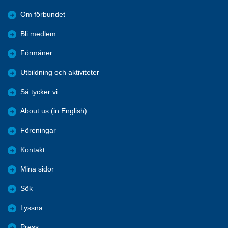
Om förbundet
Bli medlem
Förmåner
Utbildning och aktiviteter
Så tycker vi
About us (in English)
Föreningar
Kontakt
Mina sidor
Sök
Lyssna
Press