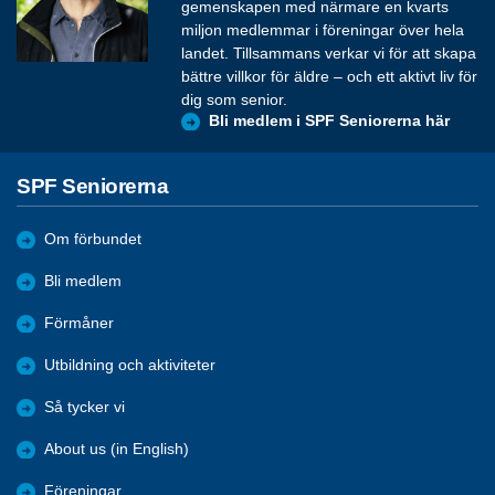
gemenskapen med närmare en kvarts
miljon medlemmar i föreningar över hela
landet. Tillsammans verkar vi för att skapa
bättre villkor för äldre – och ett aktivt liv för
dig som senior.
Bli medlem i SPF Seniorerna här
SPF Seniorerna
Om förbundet
Bli medlem
Förmåner
Utbildning och aktiviteter
Så tycker vi
About us (in English)
Föreningar