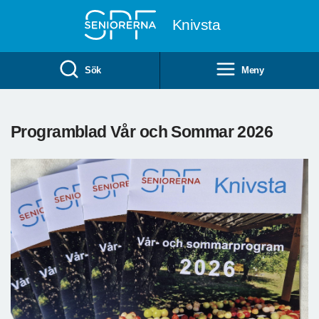
Till övergripande innehåll
Knivsta
Sök
Meny
Programblad Vår och Sommar 2026