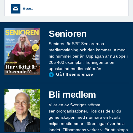
E-post
Senioren
Senioren är SPF Seniorernas
medlemstidning och den kommer ut med
nio nummer per år. Upplagan är nu uppe i
205 400 exemplar. Tidningen är en
uppskattad medlemsförmån.
Gå till senioren.se
Bli medlem
Vi är en av Sveriges största
seniororganisationer. Hos oss delar du
gemenskapen med närmare en kvarts
miljon medlemmar i föreningar över hela
landet. Tillsammans verkar vi för att skapa