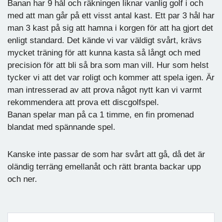
Banan har 9 hål och räkningen liknar vanlig golf i och
med att man går på ett visst antal kast. Ett par 3 hål har
man 3 kast på sig att hamna i korgen för att ha gjort det
enligt standard. Det kände vi var väldigt svårt, krävs
mycket träning för att kunna kasta så långt och med
precision för att bli så bra som man vill. Hur som helst
tycker vi att det var roligt och kommer att spela igen. Är
man intresserad av att prova något nytt kan vi varmt
rekommendera att prova ett discgolfspel.
Banan spelar man på ca 1 timme, en fin promenad
blandat med spännande spel.
Kanske inte passar de som har svårt att gå, då det är
oländig terräng emellanåt och rätt branta backar upp
och ner.