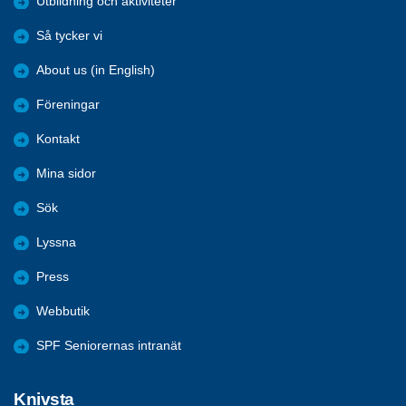
Utbildning och aktiviteter
Så tycker vi
About us (in English)
Föreningar
Kontakt
Mina sidor
Sök
Lyssna
Press
Webbutik
SPF Seniorernas intranät
Knivsta