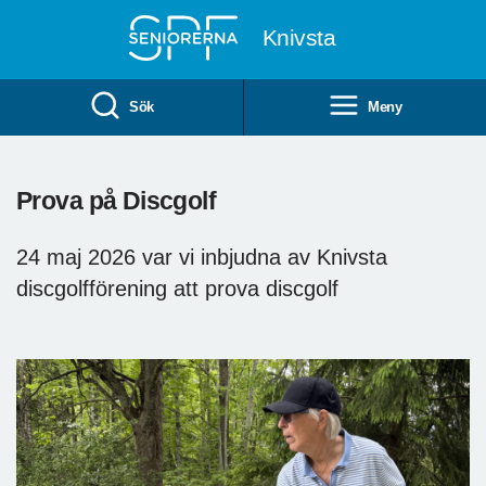
Till övergripande innehåll
Knivsta
Sök
Meny
Prova på Discgolf
24 maj 2026 var vi inbjudna av Knivsta
discgolfförening att prova discgolf