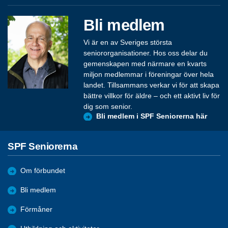
Bli medlem
Vi är en av Sveriges största
seniororganisationer. Hos oss delar du
gemenskapen med närmare en kvarts
miljon medlemmar i föreningar över hela
landet. Tillsammans verkar vi för att skapa
bättre villkor för äldre – och ett aktivt liv för
dig som senior.
Bli medlem i SPF Seniorerna här
SPF Seniorerna
Om förbundet
Bli medlem
Förmåner