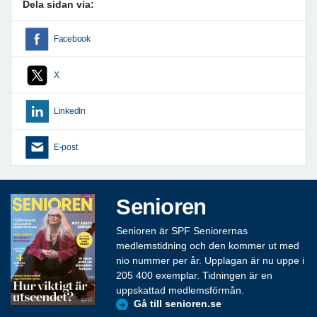
Dela sidan via:
Facebook
X
LinkedIn
E-post
Senioren
Senioren är SPF Seniorernas
medlemstidning och den kommer ut med
nio nummer per år. Upplagan är nu uppe i
205 400 exemplar. Tidningen är en
uppskattad medlemsförmån.
Gå till senioren.se