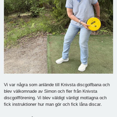
Vi var några som anlände till Knivsta discgolfbana och
blev välkomnade av Simon och fler från Knivsta
discgolfförening. Vi blev väldigt vänligt mottagna och
fick instruktioner hur man gör och fick låna discar.