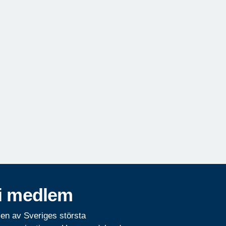
i medlem
 en av Sveriges största