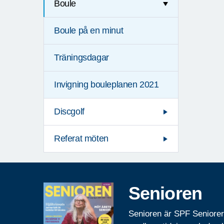
Boule
Boule på en minut
Träningsdagar
Invigning bouleplanen 2021
Discgolf
Referat möten
Senioren
Senioren är SPF Seniore