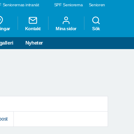
 Seniorernas intranät
SPF Seniorerna
Senioren
ingar
Kontakt
Mina sidor
Sök
galleri
Nyheter
post