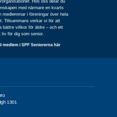
rorganisationer. Hos oss delar du
nskapen med närmare en kvarts
n medlemmar i föreningar över hela
t. Tillsammans verkar vi för att
 bättre villkor för äldre – och ett
t liv för dig som senior.
li medlem i SPF Seniorerna här
bro
lgh 1301