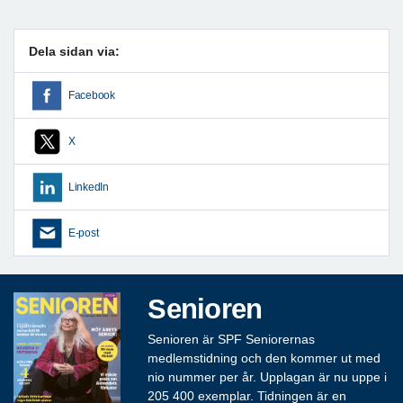
Dela sidan via:
Facebook
X
LinkedIn
E-post
Senioren
Senioren är SPF Seniorernas
medlemstidning och den kommer ut med
nio nummer per år. Upplagan är nu uppe i
205 400 exemplar. Tidningen är en