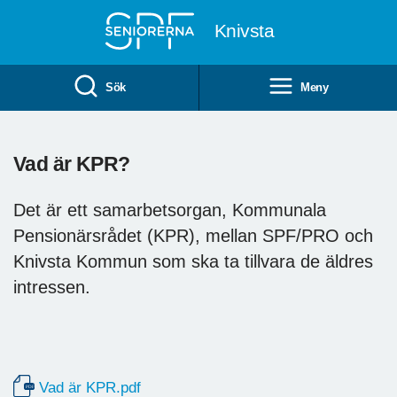
Till övergripande innehåll
Knivsta
Sök
Meny
Vad är KPR?
Det är ett samarbetsorgan, Kommunala
Pensionärsrådet (KPR), mellan SPF/PRO och
Knivsta Kommun som ska ta tillvara de äldres
intressen.
Vad är KPR.pdf