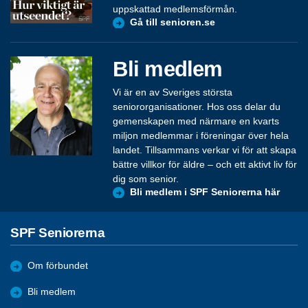
uppskattad medlemsförmån.
Gå till senioren.se
Bli medlem
Vi är en av Sveriges största
seniororganisationer. Hos oss delar du
gemenskapen med närmare en kvarts
miljon medlemmar i föreningar över hela
landet. Tillsammans verkar vi för att skapa
bättre villkor för äldre – och ett aktivt liv för
dig som senior.
Bli medlem i SPF Seniorerna här
SPF Seniorerna
Om förbundet
Bli medlem