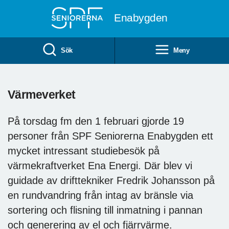
Till övergripande innehåll
Enabygden
Sök
Meny
Värmeverket
På torsdag fm den 1 februari gjorde 19
personer från SPF Seniorerna Enabygden ett
mycket intressant studiebesök på
värmekraftverket Ena Energi. Där blev vi
guidade av drifttekniker Fredrik Johansson på
en rundvandring från intag av bränsle via
sortering och flisning till inmatning i pannan
och generering av el och fjärrvärme.