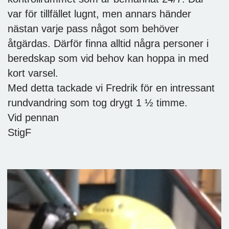
var för tillfället lugnt, men annars händer
nästan varje pass något som behöver
åtgärdas. Därför finna alltid några personer i
beredskap som vid behov kan hoppa in med
kort varsel.
Med detta tackade vi Fredrik för en intressant
rundvandring som tog drygt 1 ½ timme.
Vid pennan
StigF