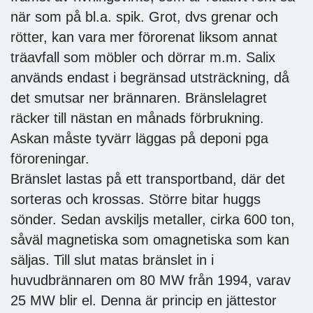
när som på bl.a. spik. Grot, dvs grenar och
rötter, kan vara mer förorenat liksom annat
träavfall som möbler och dörrar m.m. Salix
används endast i begränsad utsträckning, då
det smutsar ner brännaren. Bränslelagret
räcker till nästan en månads förbrukning.
Askan måste tyvärr läggas på deponi pga
föroreningar.
Bränslet lastas på ett transportband, där det
sorteras och krossas. Större bitar huggs
sönder. Sedan avskiljs metaller, cirka 600 ton,
såväl magnetiska som omagnetiska som kan
säljas. Till slut matas bränslet in i
huvudbrännaren om 80 MW från 1994, varav
25 MW blir el. Denna är princip en jättestor