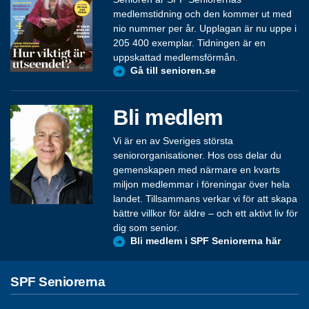
medlemstidning och den kommer ut med
nio nummer per år. Upplagan är nu uppe i
205 400 exemplar. Tidningen är en
uppskattad medlemsförmån.
Gå till senioren.se
Bli medlem
Vi är en av Sveriges största
seniororganisationer. Hos oss delar du
gemenskapen med närmare en kvarts
miljon medlemmar i föreningar över hela
landet. Tillsammans verkar vi för att skapa
bättre villkor för äldre – och ett aktivt liv för
dig som senior.
Bli medlem i SPF Seniorerna här
SPF Seniorerna