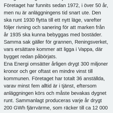
Företaget har funnits sedan 1972, i över 50 år,
men nu är anläggningens tid snart ute. Den
ska runt 1930 flytta till ett nytt läge, varefter
följer rivning och sanering för att marken från
år 1935 ska kunna bebyggas med bostäder.
Samma sak gäller för grannen, Reningsverket,
vars ersättare kommer att ligga i Vappa, där
bygget redan påbörjats.
Ena Energi omsätter årligen drygt 300 miljoner
kronor och ger oftast en mindre vinst till
kommunen. Företaget har totalt 36 anställda,
varav minst fem alltid är i tjänst, eftersom
anläggningen körs och måste bevakas dygnet
runt. Sammanlagt produceras varje år drygt
200 GWh fjärrvärme, som räcker till ca 12 000