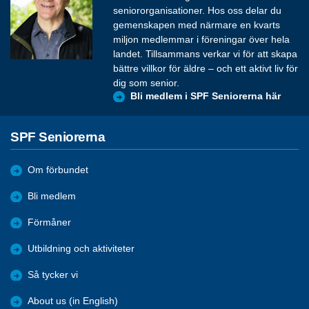
seniororganisationer. Hos oss delar du
gemenskapen med närmare en kvarts
miljon medlemmar i föreningar över hela
landet. Tillsammans verkar vi för att skapa
bättre villkor för äldre – och ett aktivt liv för
dig som senior.
Bli medlem i SPF Seniorerna här
SPF Seniorerna
Om förbundet
Bli medlem
Förmåner
Utbildning och aktiviteter
Så tycker vi
About us (in English)