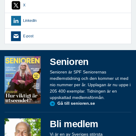
X
LinkedIn
E-post
Senioren
Senioren är SPF Seniorernas
medlemstidning och den kommer ut med
nio nummer per år. Upplagan är nu uppe i
205 400 exemplar. Tidningen är en
uppskattad medlemsförmån.
Gå till senioren.se
Bli medlem
Vi är en av Sveriges största