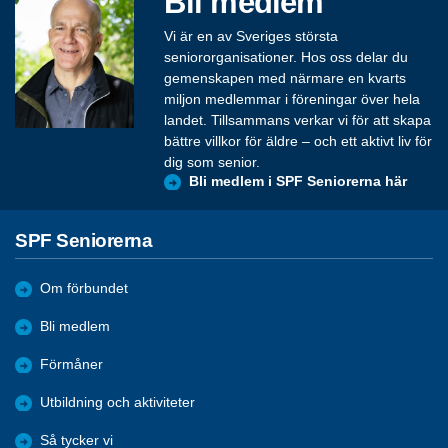
Bli medlem
Vi är en av Sveriges största
seniororganisationer. Hos oss delar du
gemenskapen med närmare en kvarts
miljon medlemmar i föreningar över hela
landet. Tillsammans verkar vi för att skapa
bättre villkor för äldre – och ett aktivt liv för
dig som senior.
Bli medlem i SPF Seniorerna här
SPF Seniorerna
Om förbundet
Bli medlem
Förmåner
Utbildning och aktiviteter
Så tycker vi