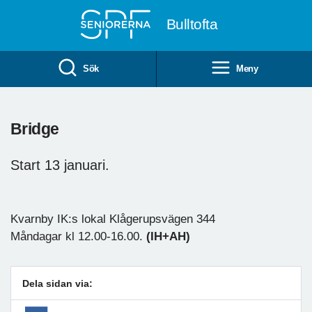
Till övergripande innehåll
Bulltofta
Sök
Meny
Bridge
Start 13 januari.
Kvarnby IK:s lokal Klågerupsvägen 344
Måndagar kl 12.00-16.00.
(IH+AH)
Dela sidan via: