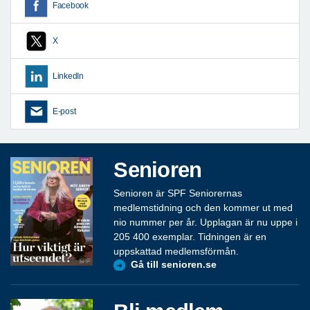
Facebook
X
LinkedIn
E-post
Senioren
Senioren är SPF Seniorernas
medlemstidning och den kommer ut med
nio nummer per år. Upplagan är nu uppe i
205 400 exemplar. Tidningen är en
uppskattad medlemsförmån.
Gå till senioren.se