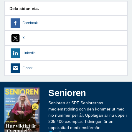
Dela sidan via:
Facebook
X
LinkedIn
E-post
Senioren
Senioren är SPF Seniorernas
medlemstidning och den kommer ut med
nio nummer per år. Upplagan är nu uppe i
205 400 exemplar. Tidningen är en
uppskattad medlemsförmån.