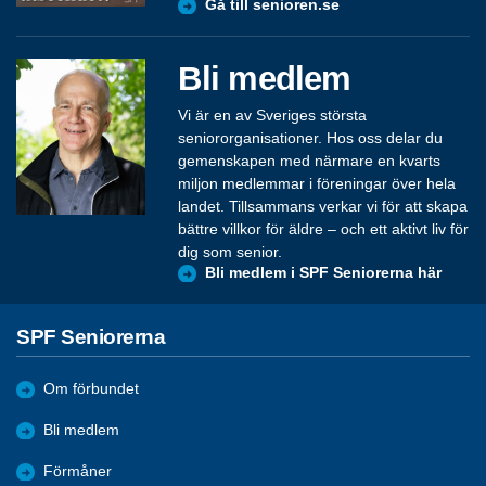
Gå till senioren.se
Bli medlem
Vi är en av Sveriges största
seniororganisationer. Hos oss delar du
gemenskapen med närmare en kvarts
miljon medlemmar i föreningar över hela
landet. Tillsammans verkar vi för att skapa
bättre villkor för äldre – och ett aktivt liv för
dig som senior.
Bli medlem i SPF Seniorerna här
SPF Seniorerna
Om förbundet
Bli medlem
Förmåner