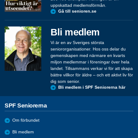
uppskattad medlemsförmån.
Gå till senioren.se
Bli medlem
Vi är en av Sveriges största
seniororganisationer. Hos oss delar du
gemenskapen med närmare en kvarts
miljon medlemmar i föreningar över hela
landet. Tillsammans verkar vi för att skapa
bättre villkor för äldre – och ett aktivt liv för
dig som senior.
Bli medlem i SPF Seniorerna här
SPF Seniorerna
Om förbundet
Bli medlem