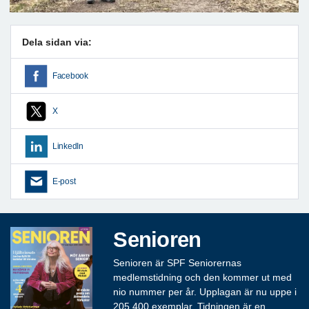
Dela sidan via:
Facebook
X
LinkedIn
E-post
Senioren
Senioren är SPF Seniorernas
medlemstidning och den kommer ut med
nio nummer per år. Upplagan är nu uppe i
205 400 exemplar. Tidningen är en