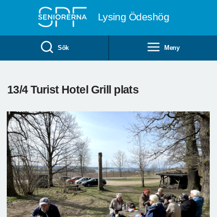
Till övergripande innehåll
Lysing Ödeshög
Sök
Meny
13/4 Turist Hotel Grill plats