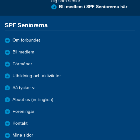
dig som senior.
Bli medlem i SPF Seniorerna här
SPF Seniorerna
Om förbundet
Bli medlem
Förmåner
Utbildning och aktiviteter
Så tycker vi
About us (in English)
Föreningar
Kontakt
Mina sidor