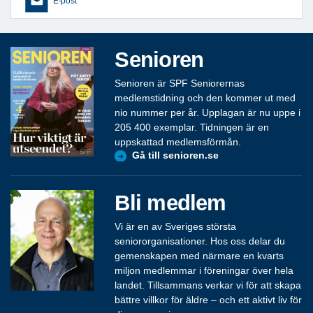
E-post
Senioren
Senioren är SPF Seniorernas
medlemstidning och den kommer ut med
nio nummer per år. Upplagan är nu uppe i
205 400 exemplar. Tidningen är en
uppskattad medlemsförmån.
Gå till senioren.se
Bli medlem
Vi är en av Sveriges största
seniororganisationer. Hos oss delar du
gemenskapen med närmare en kvarts
miljon medlemmar i föreningar över hela
landet. Tillsammans verkar vi för att skapa
bättre villkor för äldre – och ett aktivt liv för