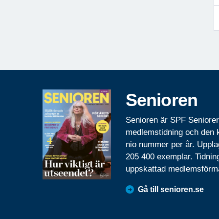
Senioren
Senioren är SPF Seniore
medlemstidning och den
nio nummer per år. Uppla
205 400 exemplar. Tidnin
uppskattad medlemsförm
Gå till senioren.se