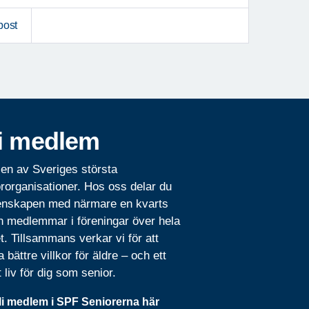
post
i medlem
 en av Sveriges största
rorganisationer. Hos oss delar du
nskapen med närmare en kvarts
n medlemmar i föreningar över hela
t. Tillsammans verkar vi för att
 bättre villkor för äldre – och ett
t liv för dig som senior.
li medlem i SPF Seniorerna här