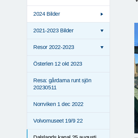
2024 Bilder
2021-2023 Bilder
Resor 2022-2023
Österlen 12 okt 2023
Resa: gårdarna runt sjön
20230511
Norrviken 1 dec 2022
Volvomuseet 19/9 22
Dalslands kanal 25 augusti