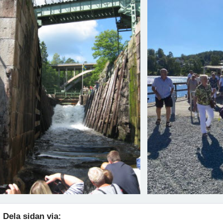
Dela sidan via: