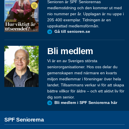
Senioren är SPF Seniorernas
medlemstidning och den kommer ut med
nio nummer per år. Upplagan är nu uppe i
205 400 exemplar. Tidningen är en
uppskattad medlemsförmån.
Gå till senioren.se
Bli medlem
Vi är en av Sveriges största
seniororganisationer. Hos oss delar du
gemenskapen med närmare en kvarts
miljon medlemmar i föreningar över hela
landet. Tillsammans verkar vi för att skapa
bättre villkor för äldre – och ett aktivt liv för
dig som senior.
Bli medlem i SPF Seniorerna här
SPF Seniorerna