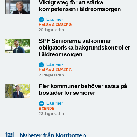
Viktigt steg för att stärka
kompetensen i äldreomsorgen
Läs mer
HÄLSA & OMSORG
20 dagar sedan
SPF Seniorerna välkomnar
obligatoriska bakgrundskontroller
i äldreomsorgen
Läs mer
HÄLSA & OMSORG
21 dagar sedan
Fler kommuner behöver satsa på
bostäder för seniorer
Läs mer
BOENDE
23 dagar sedan
Nyheter från Norrbotten