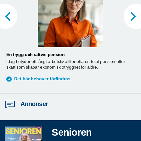
En trygg och rättvis pension
A
Idag betyder ett långt arbetsliv alltför ofta en total pension efter
T
skatt som skapar ekonomisk otrygghet för äldre.
ä
S
Det här behöver förändras
Annonser
Senioren