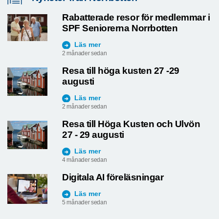
Rabatterade resor för medlemmar i
SPF Seniorerna Norrbotten
Läs mer
2 månader sedan
Resa till höga kusten 27 -29
augusti
Läs mer
2 månader sedan
Resa till Höga Kusten och Ulvön
27 - 29 augusti
Läs mer
4 månader sedan
Digitala AI föreläsningar
Läs mer
5 månader sedan