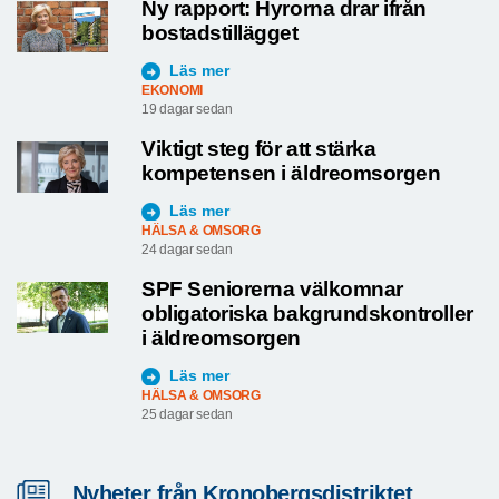
Ny rapport: Hyrorna drar ifrån
bostadstillägget
Läs mer
EKONOMI
19 dagar sedan
Viktigt steg för att stärka
kompetensen i äldreomsorgen
Läs mer
HÄLSA & OMSORG
24 dagar sedan
SPF Seniorerna välkomnar
obligatoriska bakgrundskontroller
i äldreomsorgen
Läs mer
HÄLSA & OMSORG
25 dagar sedan
Nyheter från Kronobergsdistriktet