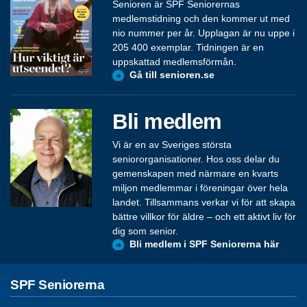
Senioren är SPF Seniorernas
medlemstidning och den kommer ut med
nio nummer per år. Upplagan är nu uppe i
205 400 exemplar. Tidningen är en
uppskattad medlemsförmån.
Gå till senioren.se
Bli medlem
Vi är en av Sveriges största
seniororganisationer. Hos oss delar du
gemenskapen med närmare en kvarts
miljon medlemmar i föreningar över hela
landet. Tillsammans verkar vi för att skapa
bättre villkor för äldre – och ett aktivt liv för
dig som senior.
Bli medlem i SPF Seniorerna här
SPF Seniorerna