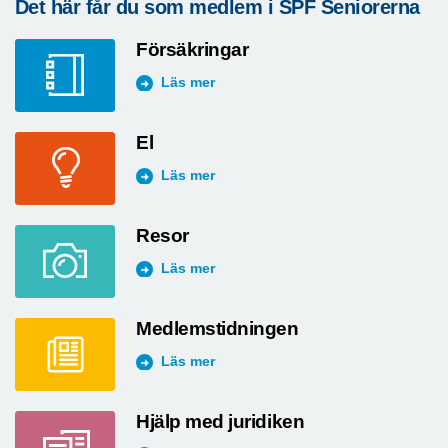
Det här får du som medlem i SPF Seniorerna
Försäkringar
Läs mer
El
Läs mer
Resor
Läs mer
Medlemstidningen
Läs mer
Hjälp med juridiken