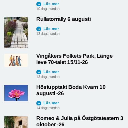
Läs mer
10 dagar sedan
Rullatorrally 6 augusti
Läs mer
13 dagar sedan
Vingåkers Folkets Park, Länge
leve 70-talet 15/11-26
Läs mer
13 dagar sedan
Höstupptakt Boda Kvarn 10
augusti -26
Läs mer
14 dagar sedan
Romeo & Julia på Östgötateatern 3
oktober -26