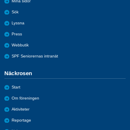
Mina sidor
Sök
Lyssna
Press
Webbutik
SPF Seniorernas intranät
Näckrosen
Start
Om föreningen
Aktiviteter
Reportage