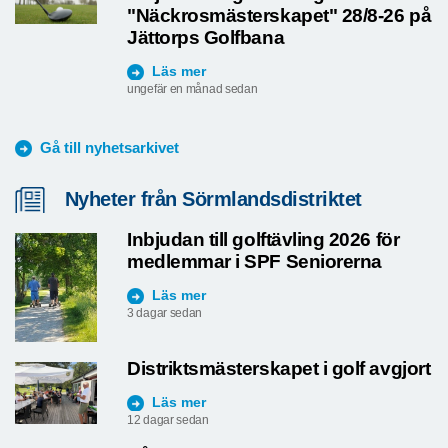
"Näckrosmästerskapet" 28/8-26 på
Jättorps Golfbana
Läs mer
ungefär en månad sedan
Gå till nyhetsarkivet
Nyheter från Sörmlandsdistriktet
Inbjudan till golftävling 2026 för
medlemmar i SPF Seniorerna
Läs mer
3 dagar sedan
Distriktsmästerskapet i golf avgjort
Läs mer
12 dagar sedan