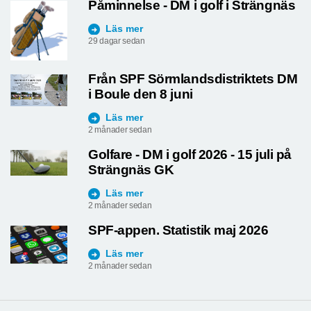
Påminnelse - DM i golf i Strängnäs
Läs mer
29 dagar sedan
Från SPF Sörmlandsdistriktets DM
i Boule den 8 juni
Läs mer
2 månader sedan
Golfare - DM i golf 2026 - 15 juli på
Strängnäs GK
Läs mer
2 månader sedan
SPF-appen. Statistik maj 2026
Läs mer
2 månader sedan