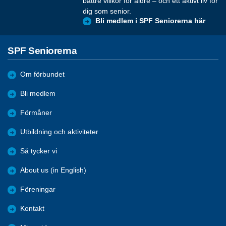
bättre villkor för äldre – och ett aktivt liv för
dig som senior.
Bli medlem i SPF Seniorerna här
SPF Seniorerna
Om förbundet
Bli medlem
Förmåner
Utbildning och aktiviteter
Så tycker vi
About us (in English)
Föreningar
Kontakt