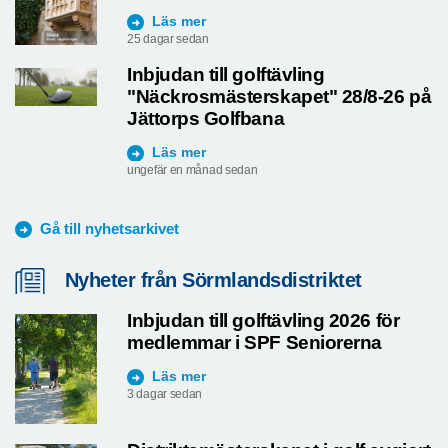
Läs mer
25 dagar sedan
Inbjudan till golftävling
"Näckrosmästerskapet" 28/8-26 på
Jättorps Golfbana
Läs mer
ungefär en månad sedan
Gå till nyhetsarkivet
Nyheter från Sörmlandsdistriktet
Inbjudan till golftävling 2026 för
medlemmar i SPF Seniorerna
Läs mer
3 dagar sedan