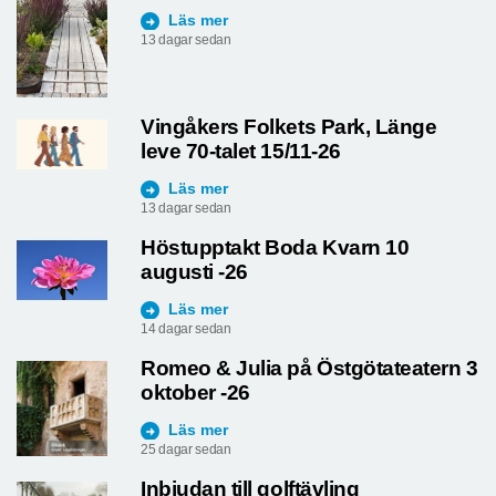
Läs mer
13 dagar sedan
Vingåkers Folkets Park, Länge
leve 70-talet 15/11-26
Läs mer
13 dagar sedan
Höstupptakt Boda Kvarn 10
augusti -26
Läs mer
14 dagar sedan
Romeo & Julia på Östgötateatern 3
oktober -26
Läs mer
25 dagar sedan
Inbjudan till golftävling