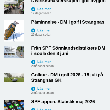
Distriktsmästerskapet i golf avgjort
Läs mer
12 dagar sedan
Påminnelse - DM i golf i Strängnäs
Läs mer
29 dagar sedan
Från SPF Sörmlandsdistriktets DM
i Boule den 8 juni
Läs mer
2 månader sedan
Golfare - DM i golf 2026 - 15 juli på
Strängnäs GK
Läs mer
2 månader sedan
SPF-appen. Statistik maj 2026
Läs mer