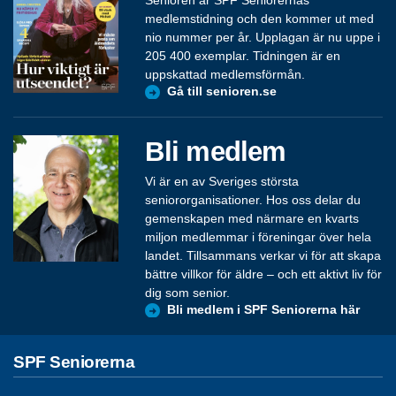
medlemstidning och den kommer ut med
nio nummer per år. Upplagan är nu uppe i
205 400 exemplar. Tidningen är en
uppskattad medlemsförmån.
Gå till senioren.se
Bli medlem
Vi är en av Sveriges största
seniororganisationer. Hos oss delar du
gemenskapen med närmare en kvarts
miljon medlemmar i föreningar över hela
landet. Tillsammans verkar vi för att skapa
bättre villkor för äldre – och ett aktivt liv för
dig som senior.
Bli medlem i SPF Seniorerna här
SPF Seniorerna