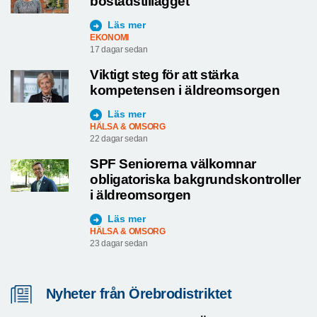
bostadstillägget
Läs mer
EKONOMI
17 dagar sedan
Viktigt steg för att stärka
kompetensen i äldreomsorgen
Läs mer
HÄLSA & OMSORG
22 dagar sedan
SPF Seniorerna välkomnar
obligatoriska bakgrundskontroller
i äldreomsorgen
Läs mer
HÄLSA & OMSORG
23 dagar sedan
Nyheter från Örebrodistriktet