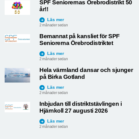
SPF Seniorernas Örebrodistrikt 50
år!!
Läs mer
2 månader sedan
Bemannat på kansliet för SPF
Seniorerna Örebrodistriktet
Läs mer
2 månader sedan
Hela värmland dansar och sjunger
på Birka Gotland
Läs mer
2 månader sedan
Inbjudan till distriktstävlingen i
Hjärnkoll 27 augusti 2026
Läs mer
2 månader sedan