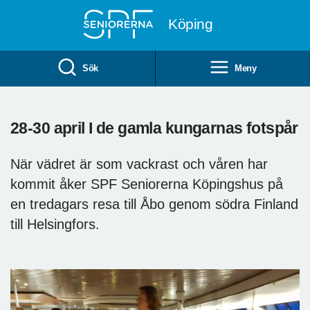
Till övergripande innehåll
Köping
Sök
Meny
28-30 april I de gamla kungarnas fotspår
När vädret är som vackrast och våren har
kommit åker SPF Seniorerna Köpingshus på
en tredagars resa till Åbo genom södra Finland
till Helsingfors.