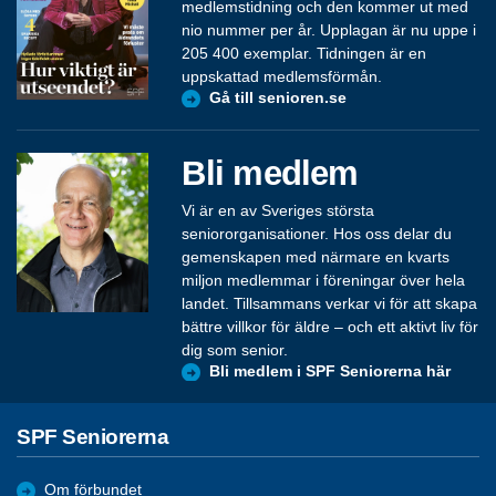
medlemstidning och den kommer ut med
nio nummer per år. Upplagan är nu uppe i
205 400 exemplar. Tidningen är en
uppskattad medlemsförmån.
Gå till senioren.se
Bli medlem
Vi är en av Sveriges största
seniororganisationer. Hos oss delar du
gemenskapen med närmare en kvarts
miljon medlemmar i föreningar över hela
landet. Tillsammans verkar vi för att skapa
bättre villkor för äldre – och ett aktivt liv för
dig som senior.
Bli medlem i SPF Seniorerna här
SPF Seniorerna
Om förbundet