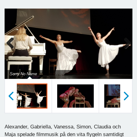
Previous
Next
Sorry No Name
Föregående
Nästa
Alexander, Gabriella, Vanessa, Simon, Claudia och
Maja spelade filmmusik på den vita flygeln samtidigt