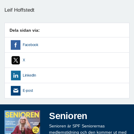
Leif Hoffstedt
Dela sidan via:
Facebook
X
LinkedIn
E-post
Senioren
Senioren är SPF Seniorernas
medlemstidning och den kommer ut med