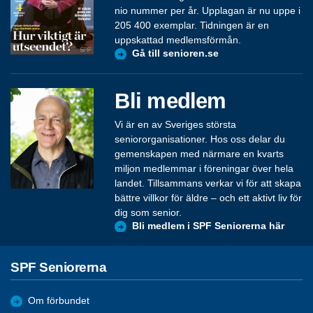
nio nummer per år. Upplagan är nu uppe i
205 400 exemplar. Tidningen är en
uppskattad medlemsförmån.
Gå till senioren.se
Bli medlem
Vi är en av Sveriges största
seniororganisationer. Hos oss delar du
gemenskapen med närmare en kvarts
miljon medlemmar i föreningar över hela
landet. Tillsammans verkar vi för att skapa
bättre villkor för äldre – och ett aktivt liv för
dig som senior.
Bli medlem i SPF Seniorerna här
SPF Seniorerna
Om förbundet