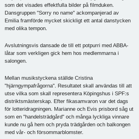
som det visades effektfulla bilder på filmduken.
Dansgruppen "Sorry no name" ackompanjerad av
Emilia framförde mycket skickligt ett antal danstycken
med olika tempon.
Avslutningsvis dansade de till ett potpurri med ABBA-
låtar som verkligen gick hem hos medlemmarna i
salongen.
Mellan musikstyckena ställde Cristina
"hjärngympafrågorna". Resultatet skall användas till att
utse vilka som skall representera Köpingshus i SPF:s
distriktsmästerskap. Efter fikasamvaron var det dags
för lotteridragningen. Marianne och Evis prisbord såg ut
som en "handelsträdgård" och många lyckliga vinnare
kunde nu gå hem och pryda trädgården och balkongen
med vår- och försommarblomster.