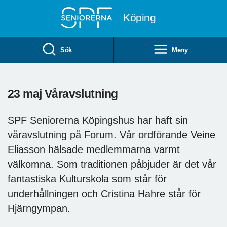
Till övergripande innehåll
Köping
Sök
Meny
23 maj Våravslutning
SPF Seniorerna Köpingshus har haft sin
våravslutning på Forum. Vår ordförande Veine
Eliasson hälsade medlemmarna varmt
välkomna. Som traditionen påbjuder är det vår
fantastiska Kulturskola som står för
underhållningen och Cristina Hahre står för
Hjärngympan.