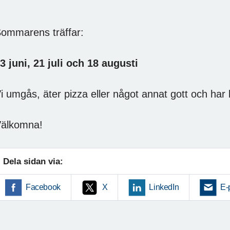
ommarens träffar:
3 juni, 21 juli och 18 augusti
i umgås, äter pizza eller något annat gott och har l
älkomna!
Dela sidan via:
Facebook
X
LinkedIn
E-