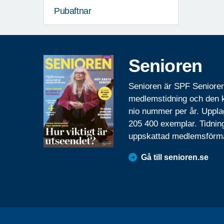
Pubaftnar
Senioren
Senioren är SPF Seniore
medlemstidning och den
nio nummer per år. Uppla
205 400 exemplar. Tidnin
uppskattad medlemsförm
Gå till senioren.se