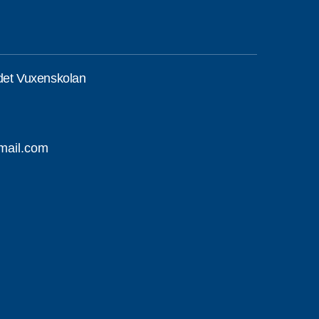
det Vuxenskolan
mail.com