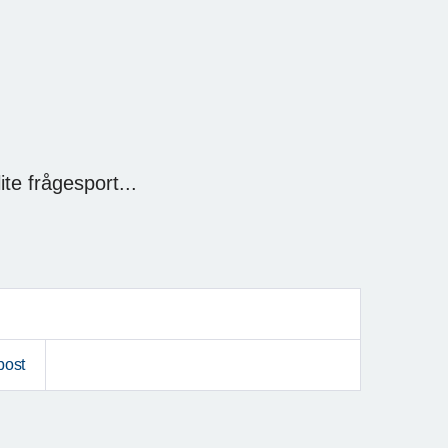
ite frågesport...
post