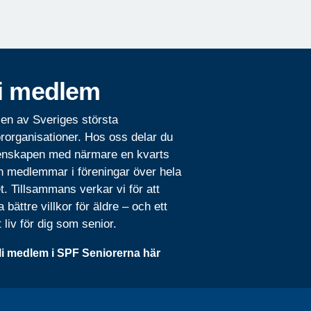
i medlem
 en av Sveriges största
rorganisationer. Hos oss delar du
nskapen med närmare en kvarts
n medlemmar i föreningar över hela
t. Tillsammans verkar vi för att
 bättre villkor för äldre – och ett
t liv för dig som senior.
li medlem i SPF Seniorerna här