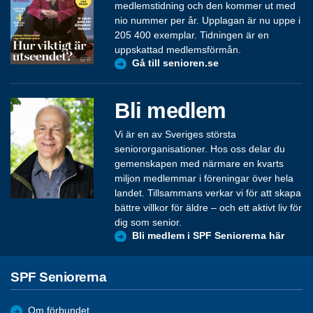
medlemstidning och den kommer ut med
nio nummer per år. Upplagan är nu uppe i
205 400 exemplar. Tidningen är en
uppskattad medlemsförmån.
Gå till senioren.se
Bli medlem
Vi är en av Sveriges största
seniororganisationer. Hos oss delar du
gemenskapen med närmare en kvarts
miljon medlemmar i föreningar över hela
landet. Tillsammans verkar vi för att skapa
bättre villkor för äldre – och ett aktivt liv för
dig som senior.
Bli medlem i SPF Seniorerna här
SPF Seniorerna
Om förbundet