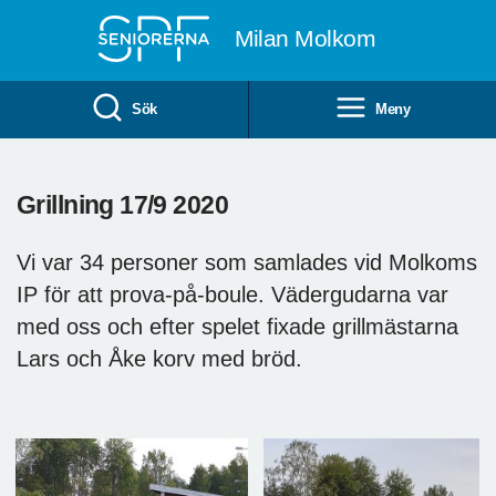
Till övergripande innehåll
Milan Molkom
Sök
Meny
Grillning 17/9 2020
Vi var 34 personer som samlades vid Molkoms
IP för att prova-på-boule. Vädergudarna var
med oss och efter spelet fixade grillmästarna
Lars och Åke korv med bröd.