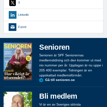
X
LinkedIn
E-post
Senioren
Senioren är SPF Seniorernas
medlemstidning och den kommer ut med
nio nummer per år. Upplagan är nu uppe i
205 400 exemplar. Tidningen är en
uppskattad medlemsförmån.
Gå till senioren.se
Bli medlem
Vi är en av Sveriges största