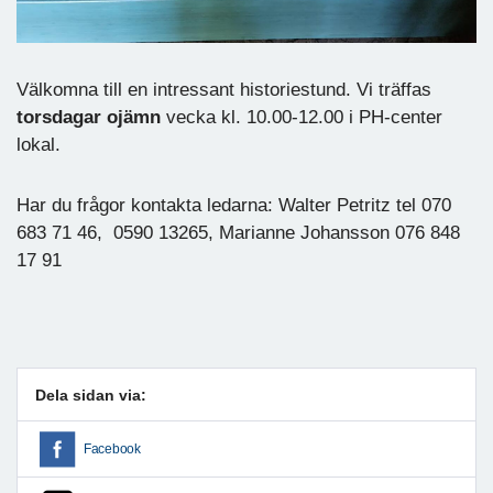
Välkomna till en intressant historiestund. Vi träffas
torsdagar ojämn
vecka kl. 10.00-12.00 i PH-center
lokal.
Har du frågor kontakta ledarna: Walter Petritz tel 070
683 71 46, 0590 13265, Marianne Johansson 076 848
17 91
Dela sidan via:
Facebook