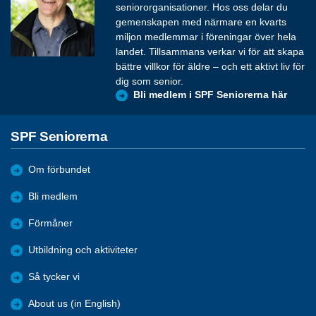
seniororganisationer. Hos oss delar du
gemenskapen med närmare en kvarts
miljon medlemmar i föreningar över hela
landet. Tillsammans verkar vi för att skapa
bättre villkor för äldre – och ett aktivt liv för
dig som senior.
Bli medlem i SPF Seniorerna här
SPF Seniorerna
Om förbundet
Bli medlem
Förmåner
Utbildning och aktiviteter
Så tycker vi
About us (in English)