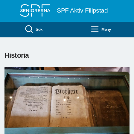
Till övergripande innehåll
SPF Aktiv Filipstad
Sök
Meny
Historia