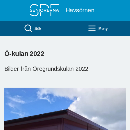
Till övergripande innehåll
Havsörnen
Sök
Meny
Ö-kulan 2022
Bilder från Öregrundskulan 2022