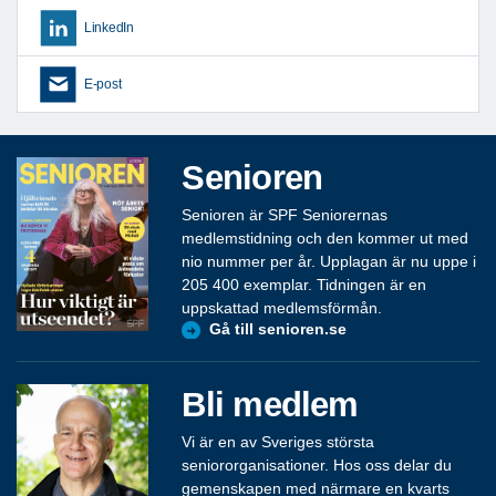
LinkedIn
E-post
Senioren
Senioren är SPF Seniorernas
medlemstidning och den kommer ut med
nio nummer per år. Upplagan är nu uppe i
205 400 exemplar. Tidningen är en
uppskattad medlemsförmån.
Gå till senioren.se
Bli medlem
Vi är en av Sveriges största
seniororganisationer. Hos oss delar du
gemenskapen med närmare en kvarts