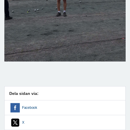
Dela sidan via:
Facebook
X