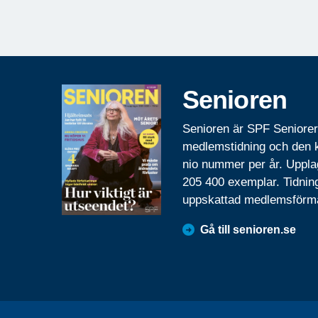
Senioren
Senioren är SPF Seniore
medlemstidning och den
nio nummer per år. Uppla
205 400 exemplar. Tidnin
uppskattad medlemsförm
Gå till senioren.se