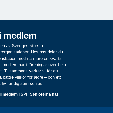
i medlem
 en av Sveriges största
rorganisationer. Hos oss delar du
nskapen med närmare en kvarts
n medlemmar i föreningar över hela
t. Tillsammans verkar vi för att
 bättre villkor för äldre – och ett
t liv för dig som senior.
li medlem i SPF Seniorerna här