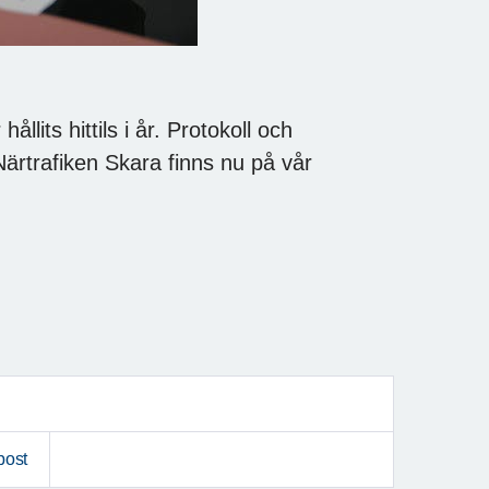
ts hittils i år. Protokoll och
ärtrafiken Skara finns nu på vår
post