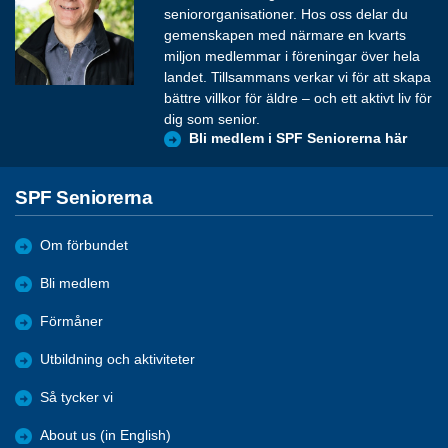
seniororganisationer. Hos oss delar du
gemenskapen med närmare en kvarts
miljon medlemmar i föreningar över hela
landet. Tillsammans verkar vi för att skapa
bättre villkor för äldre – och ett aktivt liv för
dig som senior.
Bli medlem i SPF Seniorerna här
SPF Seniorerna
Om förbundet
Bli medlem
Förmåner
Utbildning och aktiviteter
Så tycker vi
About us (in English)