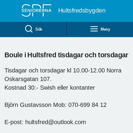
Till övergripande innehåll
Hultsfredsbygden
Sök
Meny
Boule i Hultsfred tisdagar och torsdagar
Tisdagar och torsdagar kl 10.00-12.00 Norra
Oskarsgatan 107.
Kostnad 30:- Swish eller kontanter
Björn Gustavsson Mob: 070-699 84 12
E-post: hultsfred@outlook.com