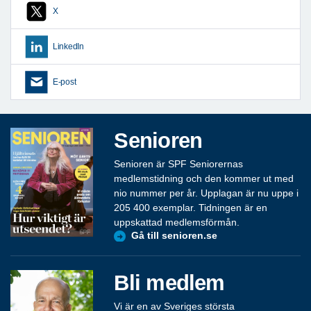
X
LinkedIn
E-post
Senioren
Senioren är SPF Seniorernas
medlemstidning och den kommer ut med
nio nummer per år. Upplagan är nu uppe i
205 400 exemplar. Tidningen är en
uppskattad medlemsförmån.
Gå till senioren.se
Bli medlem
Vi är en av Sveriges största