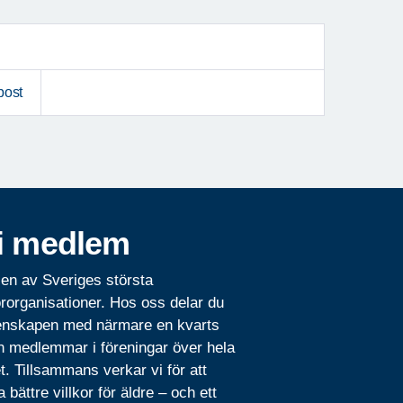
post
i medlem
 en av Sveriges största
rorganisationer. Hos oss delar du
nskapen med närmare en kvarts
n medlemmar i föreningar över hela
t. Tillsammans verkar vi för att
 bättre villkor för äldre – och ett