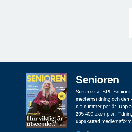
Senioren
Senioren är SPF Seniore
medlemstidning och den
nio nummer per år. Uppla
205 400 exemplar. Tidnin
uppskattad medlemsförm