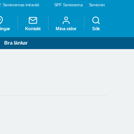
 Seniorernas intranät
SPF Seniorerna
Senioren
ingar
Kontakt
Mina sidor
Sök
Bra länkar