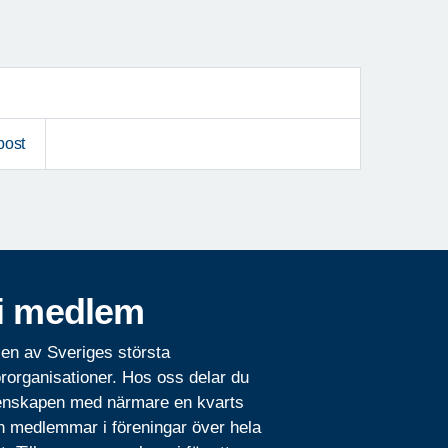
post
i medlem
 en av Sveriges största
rorganisationer. Hos oss delar du
nskapen med närmare en kvarts
n medlemmar i föreningar över hela