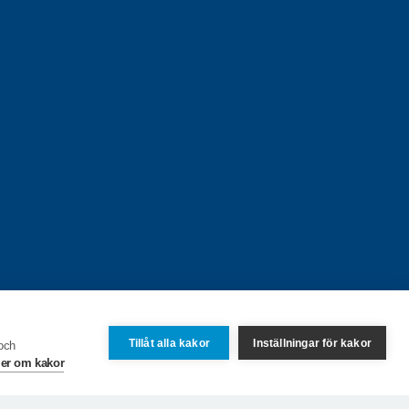
Tillåt alla kakor
Inställningar för kakor
 och
er om kakor