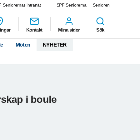
 Seniorernas intranät
SPF Seniorerna
Senioren
ingar
Kontakt
Mina sidor
Sök
de
Möten
NYHETER
skap i boule