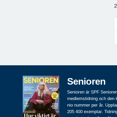
2
Senioren
Senioren är SPF Seniore
medlemstidning och den
nio nummer per år. Uppla
205 400 exemplar. Tidnin