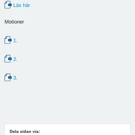
Läs här
Motioner
1.
2.
3.
Dela sidan via: