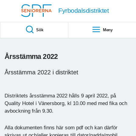
Till övergripande innehåll
Fyrbodalsdistriktet
Sök
Meny
Årsstämma 2022
Årsstämma 2022 i distriktet
Distriktets årsstämma 2022 hålls 9 april 2022, på
Quality Hotel i Vänersborg, kl 10.00 med med fika och
avbockning från 9.30.
Alla dokumenten finns här som pdf och kan därför
skrivas ut och/eller kopieras till dator/padda/mobil.