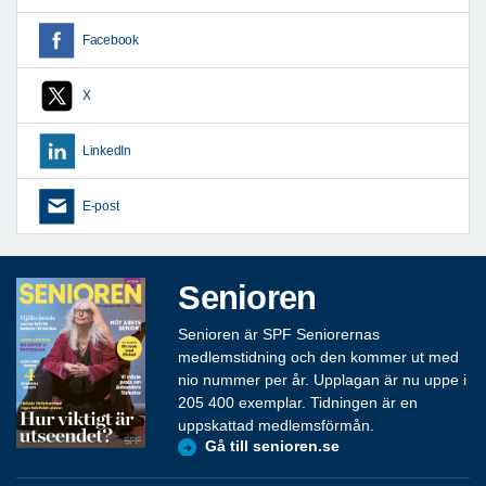
Facebook
X
LinkedIn
E-post
Senioren
Senioren är SPF Seniorernas
medlemstidning och den kommer ut med
nio nummer per år. Upplagan är nu uppe i
205 400 exemplar. Tidningen är en
uppskattad medlemsförmån.
Gå till senioren.se