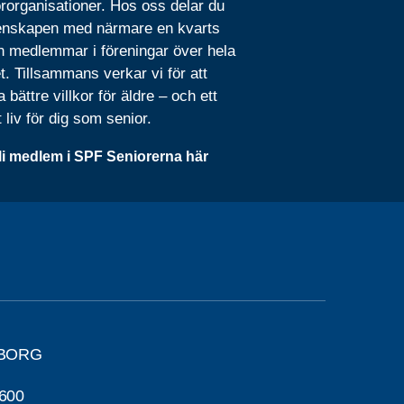
rorganisationer. Hos oss delar du
nskapen med närmare en kvarts
n medlemmar i föreningar över hela
t. Tillsammans verkar vi för att
 bättre villkor för äldre – och ett
t liv för dig som senior.
li medlem i SPF Seniorerna här
SBORG
600