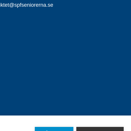
riktet@spfseniorerna.se