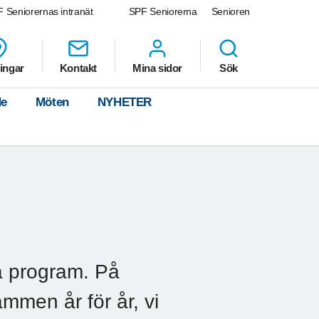
 Seniorernas intranät
SPF Seniorerna
Senioren
ingar
Kontakt
Mina sidor
Sök
de
Möten
NYHETER
na program. På
mmen år för år, vi