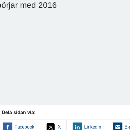
börjar med 2016
Dela sidan via:
Facebook
X
LinkedIn
E-