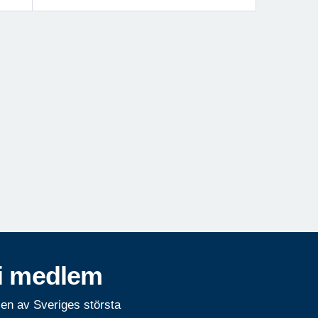
i medlem
 en av Sveriges största