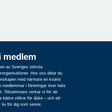
i medlem
 en av Sveriges största
rorganisationer. Hos oss delar du
nskapen med närmare en kvarts
n medlemmar i föreningar över hela
t. Tillsammans verkar vi för att
 bättre villkor för äldre – och ett
t liv för dig som senior.