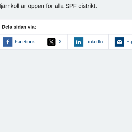
järnkoll är öppen för alla SPF distrikt.
Dela sidan via:
Facebook
X
LinkedIn
E-