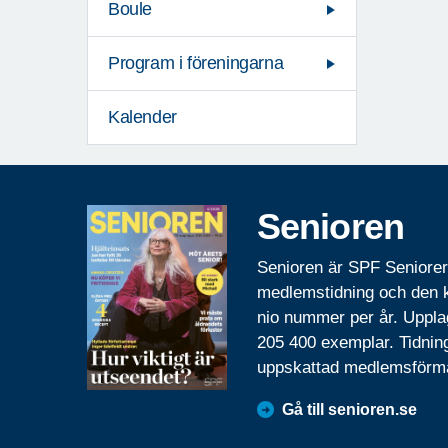
Boule
Program i föreningarna
Kalender
Senioren
Senioren är SPF Seniore
medlemstidning och den
nio nummer per år. Uppla
205 400 exemplar. Tidnin
uppskattad medlemsförm
Gå till senioren.se