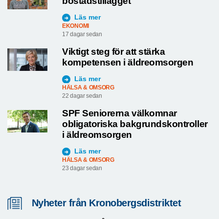
bostadstillägget
Läs mer
EKONOMI
17 dagar sedan
Viktigt steg för att stärka
kompetensen i äldreomsorgen
Läs mer
HÄLSA & OMSORG
22 dagar sedan
SPF Seniorerna välkomnar
obligatoriska bakgrundskontroller
i äldreomsorgen
Läs mer
HÄLSA & OMSORG
23 dagar sedan
Nyheter från Kronobergsdistriktet