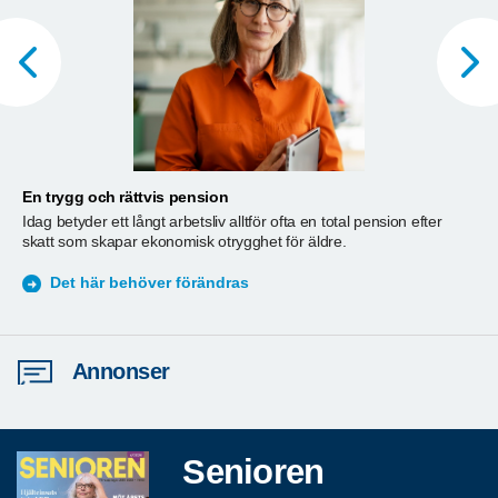
En trygg och rättvis pension
A
Idag betyder ett långt arbetsliv alltför ofta en total pension efter
T
skatt som skapar ekonomisk otrygghet för äldre.
ä
S
Det här behöver förändras
Annonser
Senioren