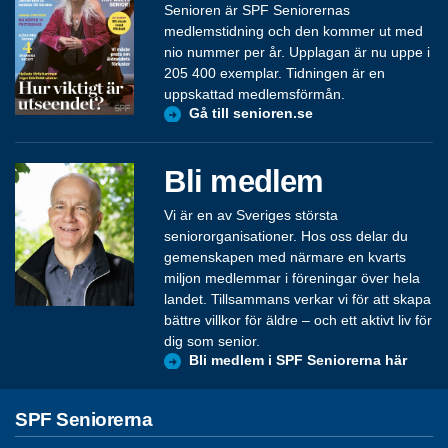
Senioren är SPF Seniorernas
medlemstidning och den kommer ut med
nio nummer per år. Upplagan är nu uppe i
205 400 exemplar. Tidningen är en
uppskattad medlemsförmån.
Gå till senioren.se
Bli medlem
Vi är en av Sveriges största
seniororganisationer. Hos oss delar du
gemenskapen med närmare en kvarts
miljon medlemmar i föreningar över hela
landet. Tillsammans verkar vi för att skapa
bättre villkor för äldre – och ett aktivt liv för
dig som senior.
Bli medlem i SPF Seniorerna här
SPF Seniorerna