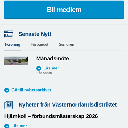
Bli medlem
Senaste Nytt
Förening
Förbundet
Senioren
Månadsmöte
Läs mer
2 år sedan
Gå till nyhetsarkivet
Nyheter från Västernorrlandsdistriktet
Hjärnkoll – förbundsmästerskap 2026
Läs mer