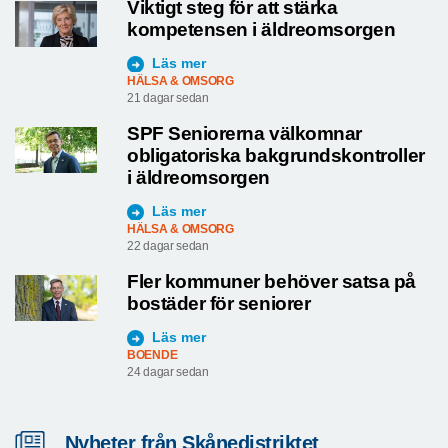
Viktigt steg för att stärka
kompetensen i äldreomsorgen
Läs mer
HÄLSA & OMSORG
21 dagar sedan
SPF Seniorerna välkomnar
obligatoriska bakgrundskontroller
i äldreomsorgen
Läs mer
HÄLSA & OMSORG
22 dagar sedan
Fler kommuner behöver satsa på
bostäder för seniorer
Läs mer
BOENDE
24 dagar sedan
Nyheter från Skånedistriktet