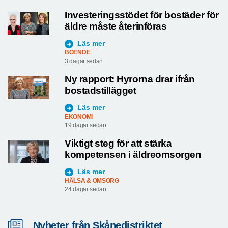
Investeringsstödet för bostäder för
äldre måste återinföras
Läs mer
BOENDE
3 dagar sedan
Ny rapport: Hyrorna drar ifrån
bostadstillägget
Läs mer
EKONOMI
19 dagar sedan
Viktigt steg för att stärka
kompetensen i äldreomsorgen
Läs mer
HÄLSA & OMSORG
24 dagar sedan
Nyheter från Skånedistriktet