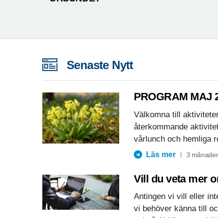
Senaste Nytt
PROGRAM MAJ 2
Välkomna till aktivitet
återkommande aktivitet
vårlunch och hemliga r
Läs mer
3 månader
Vill du veta mer 
Antingen vi vill eller i
vi behöver känna till o