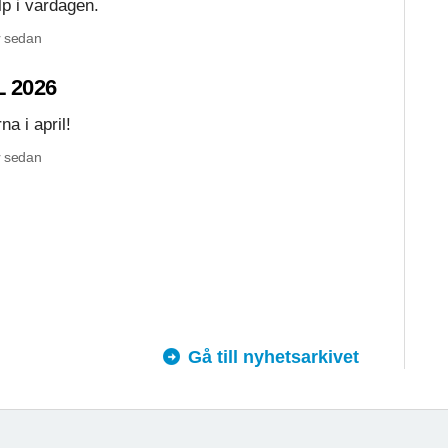
lp i vardagen.
 sedan
 2026
na i april!
 sedan
Gå till nyhetsarkivet