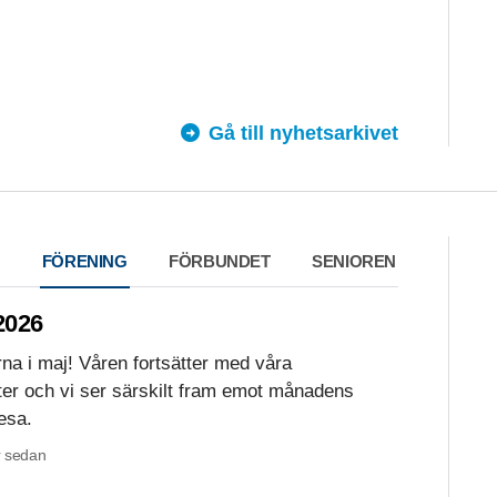
Gå till nyhetsarkivet
FÖRENING
FÖRBUNDET
SENIOREN
026
erna i maj! Våren fortsätter med våra
er och vi ser särskilt fram emot månadens
esa.
 sedan