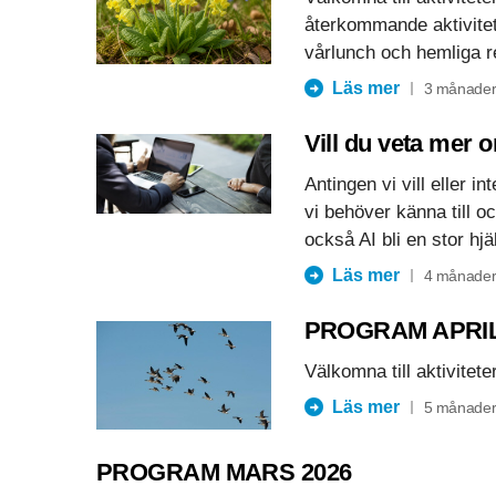
återkommande aktivitet
vårlunch och hemliga r
Läs mer
3 månader
Vill du veta mer 
Antingen vi vill eller i
vi behöver känna till o
också AI bli en stor hjä
Läs mer
4 månader
PROGRAM APRIL
Välkomna till aktiviteter
Läs mer
5 månader
PROGRAM MARS 2026