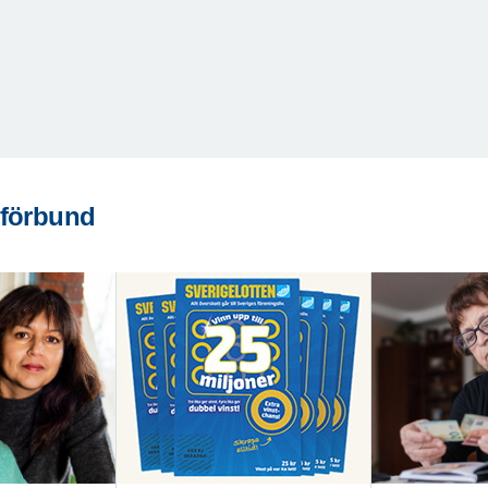
 förbund