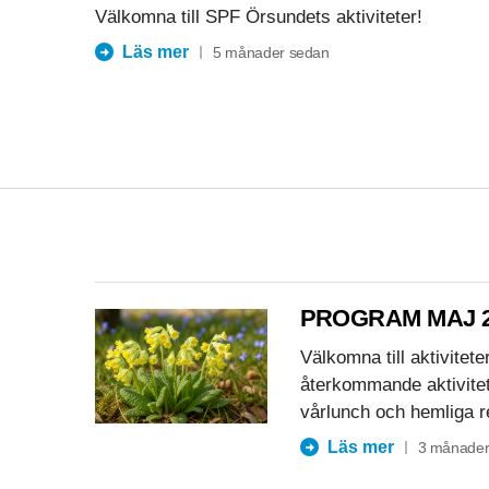
Välkomna till SPF Örsundets aktiviteter!
Läs mer
5 månader sedan
PROGRAM MAJ 2
Välkomna till aktivitet
återkommande aktivitet
vårlunch och hemliga r
Läs mer
3 månader