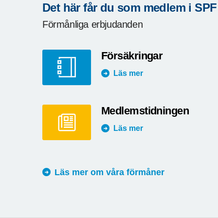
Det här får du som medlem i SPF
Förmånliga erbjudanden
Försäkringar
Läs mer
Medlemstidningen
Läs mer
Läs mer om våra förmåner