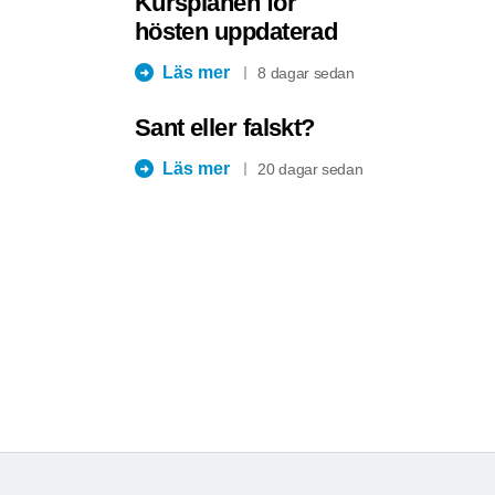
Kursplanen för
hösten uppdaterad
Läs mer
8 dagar sedan
Sant eller falskt?
Läs mer
20 dagar sedan