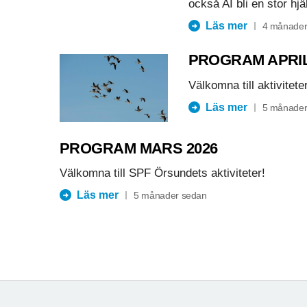
också AI bli en stor hjä
Läs mer
4 månader
PROGRAM APRIL
Välkomna till aktiviteter
Läs mer
5 månader
PROGRAM MARS 2026
Välkomna till SPF Örsundets aktiviteter!
Läs mer
5 månader sedan