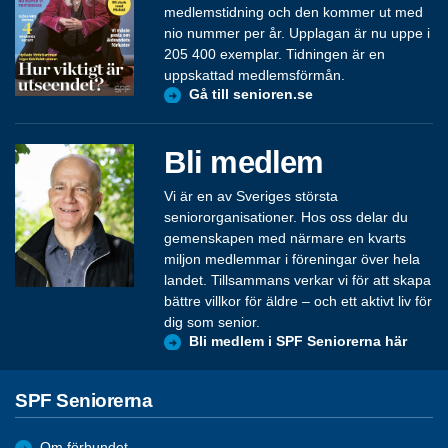
medlemstidning och den kommer ut med
nio nummer per år. Upplagan är nu uppe i
205 400 exemplar. Tidningen är en
uppskattad medlemsförmån.
Gå till senioren.se
Bli medlem
Vi är en av Sveriges största
seniororganisationer. Hos oss delar du
gemenskapen med närmare en kvarts
miljon medlemmar i föreningar över hela
landet. Tillsammans verkar vi för att skapa
bättre villkor för äldre – och ett aktivt liv för
dig som senior.
Bli medlem i SPF Seniorerna här
SPF Seniorerna
Om förbundet