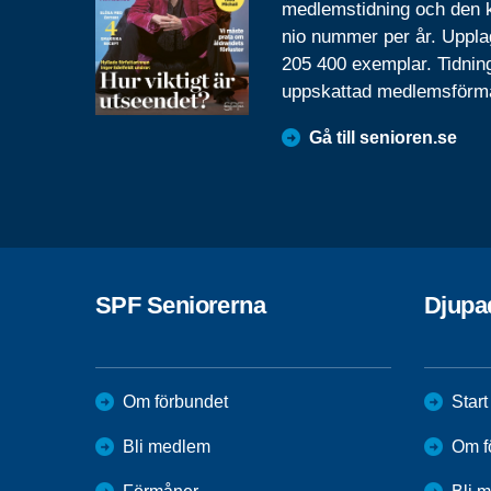
medlemstidning och den
nio nummer per år. Uppla
205 400 exemplar. Tidnin
uppskattad medlemsförm
Gå till senioren.se
SPF Seniorerna
Djupa
Om förbundet
Start
Bli medlem
Om f