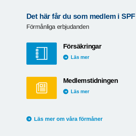
Det här får du som medlem i SPF
Förmånliga erbjudanden
Försäkringar
Läs mer
Medlemstidningen
Läs mer
Läs mer om våra förmåner