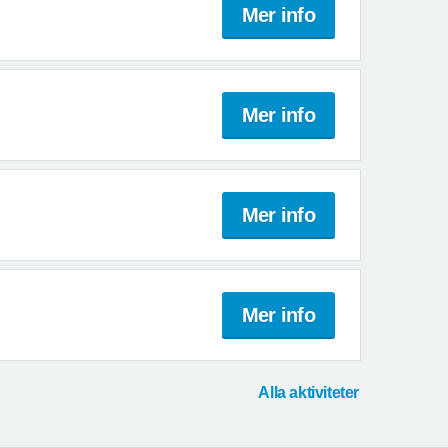
Mer info
Mer info
Mer info
Mer info
Alla aktiviteter