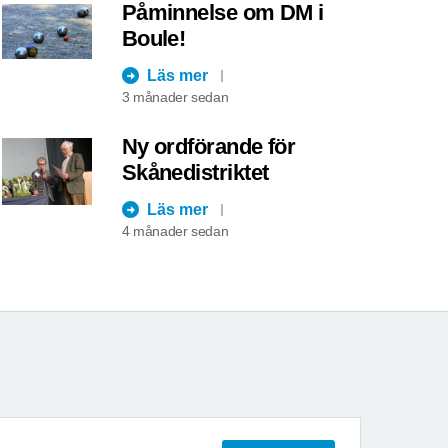
Påminnelse om DM i
Boule!
Läs mer
3 månader sedan
Ny ordförande för
Skånedistriktet
Läs mer
4 månader sedan