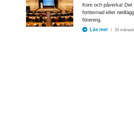
Kom och påverka! Det 
fortlevnad eller nedläg
förening.
Läs mer
10 månade