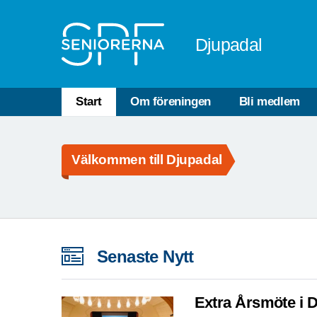
Till övergripande innehåll
Djupadal
Start
Om föreningen
Bli medlem
Välkommen till Djupadal
Senaste Nytt
Extra Årsmöte i D