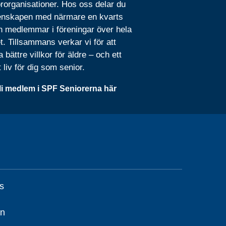
rorganisationer. Hos oss delar du
nskapen med närmare en kvarts
n medlemmar i föreningar över hela
t. Tillsammans verkar vi för att
 bättre villkor för äldre – och ett
t liv för dig som senior.
li medlem i SPF Seniorerna här
is
mn