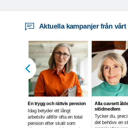
Aktuella kampanjer från vårt
En trygg och rättvis pension
Alla oavsett ålde
stödmedlem
Idag betyder ett långt
Tycker du, preci
arbetsliv alltför ofta en total
det behövs en s
pension efter skatt som