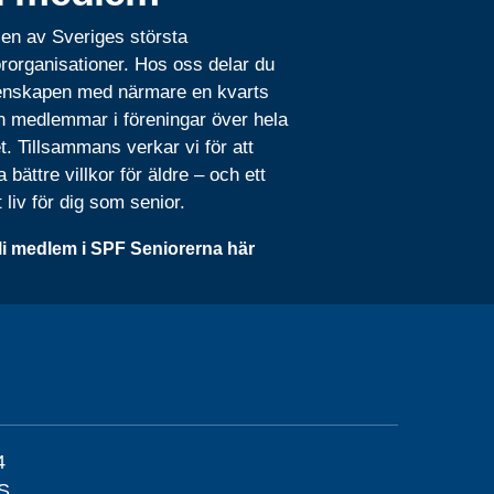
 en av Sveriges största
rorganisationer. Hos oss delar du
nskapen med närmare en kvarts
n medlemmar i föreningar över hela
t. Tillsammans verkar vi för att
 bättre villkor för äldre – och ett
t liv för dig som senior.
li medlem i SPF Seniorerna här
4
S