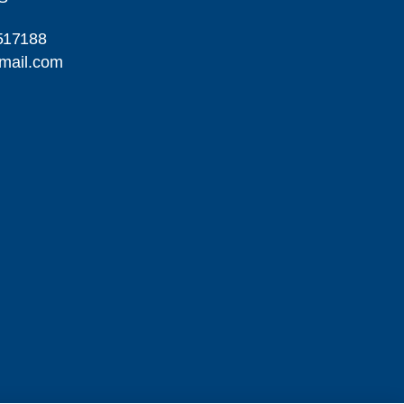
517188
mail.com