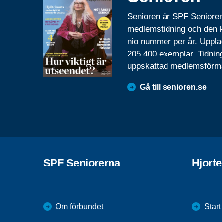
Senioren är SPF Seniore
medlemstidning och den
nio nummer per år. Uppla
205 400 exemplar. Tidnin
uppskattad medlemsförm
Gå till senioren.se
SPF Seniorerna
Hjorte
Om förbundet
Start