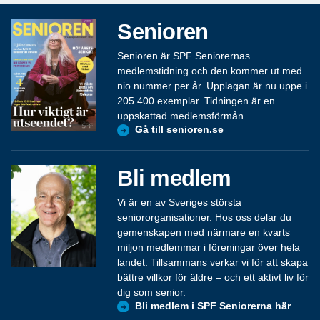
Senioren
Senioren är SPF Seniorernas
medlemstidning och den kommer ut med
nio nummer per år. Upplagan är nu uppe i
205 400 exemplar. Tidningen är en
uppskattad medlemsförmån.
Gå till senioren.se
Bli medlem
Vi är en av Sveriges största
seniororganisationer. Hos oss delar du
gemenskapen med närmare en kvarts
miljon medlemmar i föreningar över hela
landet. Tillsammans verkar vi för att skapa
bättre villkor för äldre – och ett aktivt liv för
dig som senior.
Bli medlem i SPF Seniorerna här