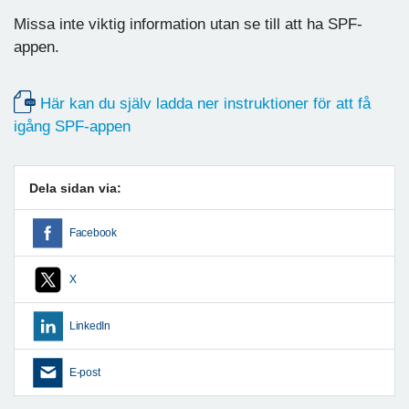
Missa inte viktig information utan se till att ha SPF-
appen.
Här kan du själv ladda ner instruktioner för att få
igång SPF-appen
Dela sidan via:
Facebook
X
LinkedIn
E-post