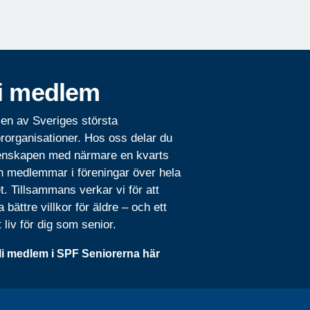
i medlem
 en av Sveriges största
rorganisationer. Hos oss delar du
nskapen med närmare en kvarts
n medlemmar i föreningar över hela
t. Tillsammans verkar vi för att
 bättre villkor för äldre – och ett
t liv för dig som senior.
li medlem i SPF Seniorerna här