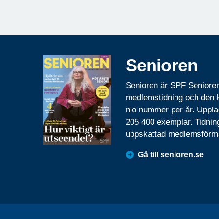
Senioren
Senioren är SPF Seniore
medlemstidning och den
nio nummer per år. Uppla
205 400 exemplar. Tidnin
uppskattad medlemsförm
Gå till senioren.se